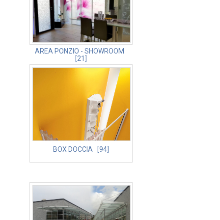
AREA PONZIO - SHOWROOM
[21]
BOX DOCCIA [94]