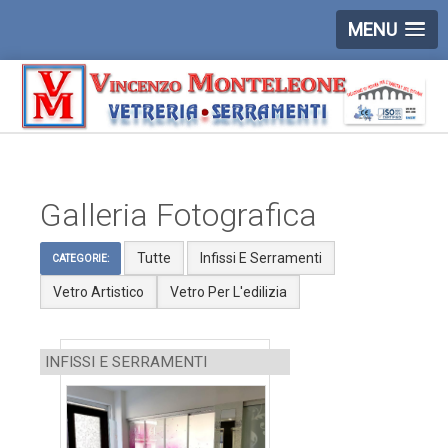
MENU
Galleria Fotografica
Tutte
Infissi E Serramenti
CATEGORIE:
Vetro Artistico
Vetro Per L'edilizia
INFISSI E SERRAMENTI