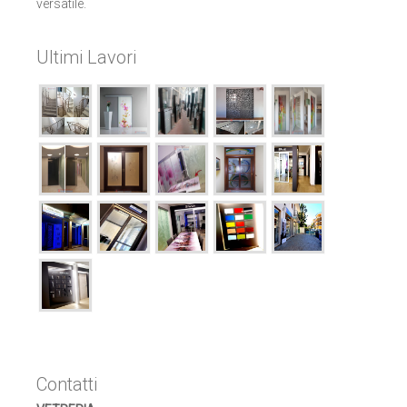
versatile.
Ultimi Lavori
Contatti