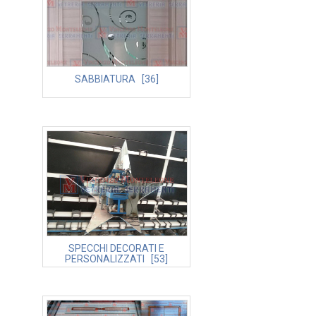
SABBIATURA [36]
SPECCHI DECORATI E
PERSONALIZZATI [53]