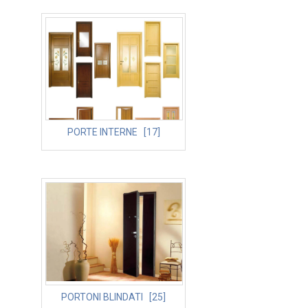
PORTE INTERNE [17]
PORTONI BLINDATI [25]