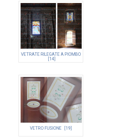
VETRATE RILEGATE A PIOMBO
[14]
VETRO FUSIONE [19]