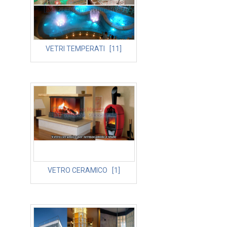
VETRI TEMPERATI [11]
VETRO CERAMICO [1]