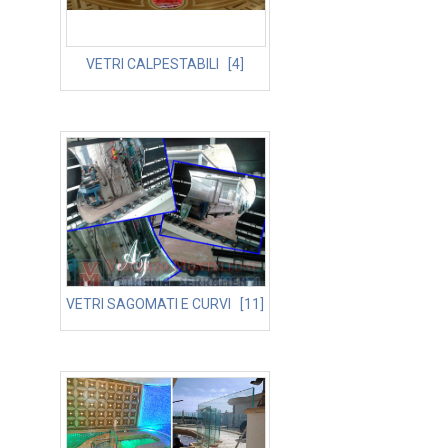
VETRI CALPESTABILI [4]
VETRI SAGOMATI E CURVI [11]