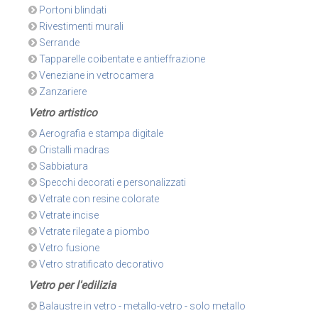
Portoni blindati
Rivestimenti murali
Serrande
Tapparelle coibentate e antieffrazione
Veneziane in vetrocamera
Zanzariere
Vetro artistico
Aerografia e stampa digitale
Cristalli madras
Sabbiatura
Specchi decorati e personalizzati
Vetrate con resine colorate
Vetrate incise
Vetrate rilegate a piombo
Vetro fusione
Vetro stratificato decorativo
Vetro per l'edilizia
Balaustre in vetro - metallo-vetro - solo metallo