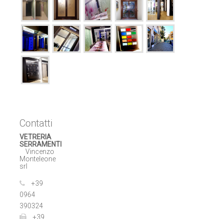
Contatti
VETRERIA
SERRAMENTI
Vincenzo
Monteleone
srl
+39
0964
390324
+39