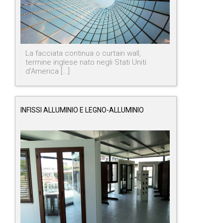
La facciata continua o curtain wall,
termine inglese nato negli Stati Uniti
d'America [...]
INFISSI ALLUMINIO E LEGNO-ALLUMINIO