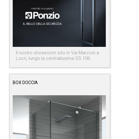
Il nostro showroom sito in Via Marconi a
Locri, lungo la centralissima SS 106.
BOX DOCCIA