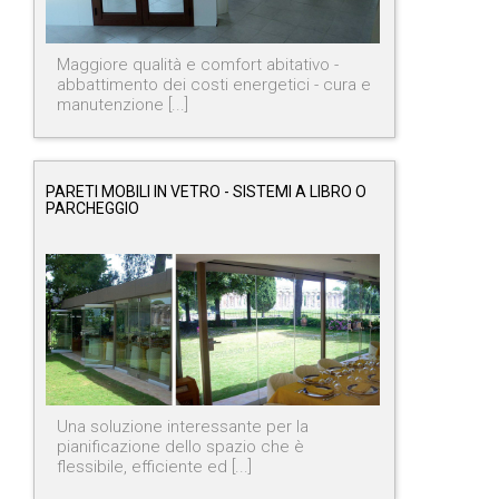
Maggiore qualità e comfort abitativo -
abbattimento dei costi energetici - cura e
manutenzione [...]
PARETI MOBILI IN VETRO - SISTEMI A LIBRO O
PARCHEGGIO
Una soluzione interessante per la
pianificazione dello spazio che è
flessibile, efficiente ed [...]