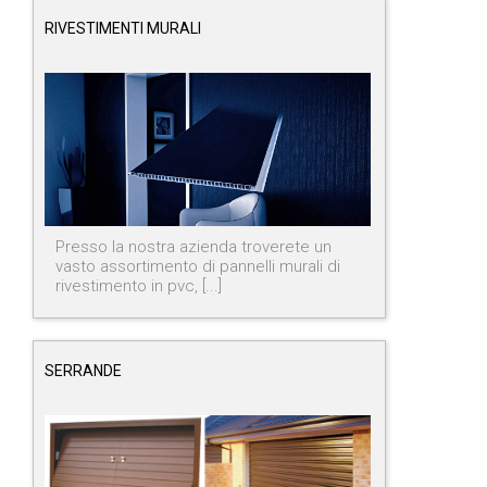
RIVESTIMENTI MURALI
Presso la nostra azienda troverete un
vasto assortimento di pannelli murali di
rivestimento in pvc, [...]
SERRANDE