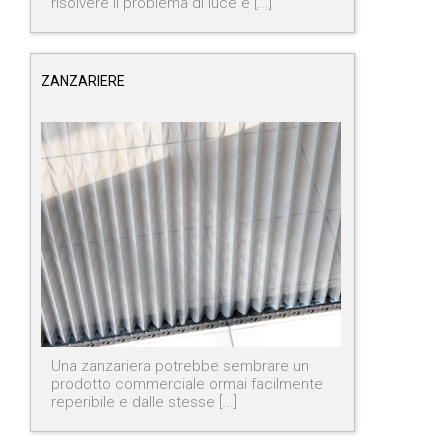
risolvere il problema di luce e [...]
ZANZARIERE
Una zanzariera potrebbe sembrare un
prodotto commerciale ormai facilmente
reperibile e dalle stesse [...]