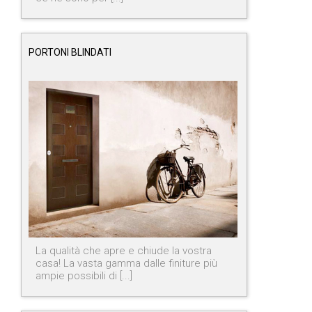
PORTONI BLINDATI
La qualità che apre e chiude la vostra
casa! La vasta gamma dalle finiture più
ampie possibili di [...]