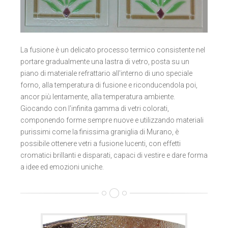
La fusione è un delicato processo termico consistente nel
portare gradualmente una lastra di vetro, posta su un
piano di materiale refrattario all'interno di uno speciale
forno, alla temperatura di fusione e riconducendola poi,
ancor più lentamente, alla temperatura ambiente.
Giocando con l'infinita gamma di vetri colorati,
componendo forme sempre nuove e utilizzando materiali
purissimi come la finissima graniglia di Murano, è
possibile ottenere vetri a fusione lucenti, con effetti
cromatici brillanti e disparati, capaci di vestire e dare forma
a idee ed emozioni uniche.