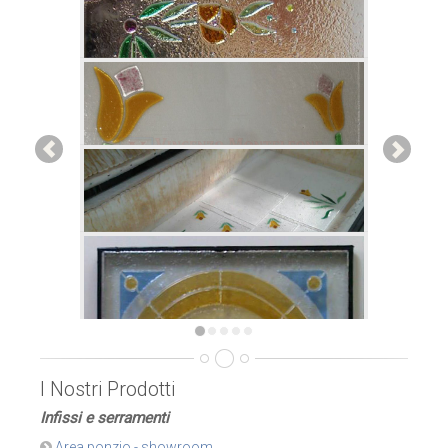
I Nostri Prodotti
Infissi e serramenti
Area ponzio - showroom