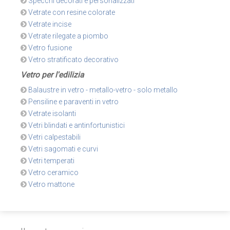
Specchi decorati e personalizzati
Vetrate con resine colorate
Vetrate incise
Vetrate rilegate a piombo
Vetro fusione
Vetro stratificato decorativo
Vetro per l'edilizia
Balaustre in vetro - metallo-vetro - solo metallo
Pensiline e paraventi in vetro
Vetrate isolanti
Vetri blindati e antinfortunistici
Vetri calpestabili
Vetri sagomati e curvi
Vetri temperati
Vetro ceramico
Vetro mattone