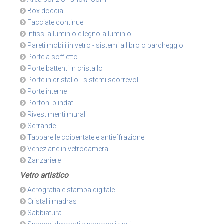
Box doccia
Facciate continue
Infissi alluminio e legno-alluminio
Pareti mobili in vetro - sistemi a libro o parcheggio
Porte a soffietto
Porte battenti in cristallo
Porte in cristallo - sistemi scorrevoli
Porte interne
Portoni blindati
Rivestimenti murali
Serrande
Tapparelle coibentate e antieffrazione
Veneziane in vetrocamera
Zanzariere
Vetro artistico
Aerografia e stampa digitale
Cristalli madras
Sabbiatura