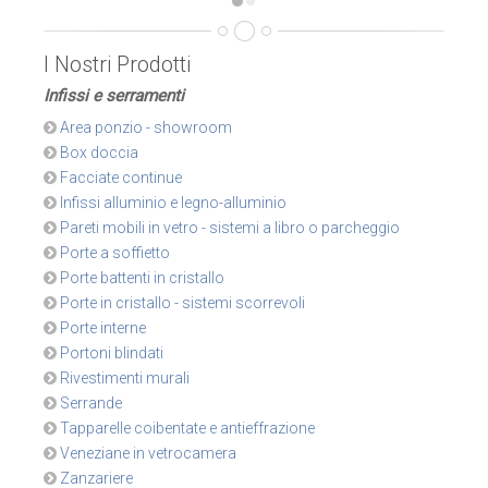
I Nostri Prodotti
Infissi e serramenti
Area ponzio - showroom
Box doccia
Facciate continue
Infissi alluminio e legno-alluminio
Pareti mobili in vetro - sistemi a libro o parcheggio
Porte a soffietto
Porte battenti in cristallo
Porte in cristallo - sistemi scorrevoli
Porte interne
Portoni blindati
Rivestimenti murali
Serrande
Tapparelle coibentate e antieffrazione
Veneziane in vetrocamera
Zanzariere