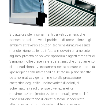
Si tratta di sistemi schermanti per vetrocamera, che
consentono di risolvere il problema di luce e calore negli
ambienti attraverso soluzioni tecniche durature e senza
manutenzione. La tenda infatti si muove in un ambiente
sigillato, protetta da polvere, sporcizia e agenti atmosferici.
Vengono inoltre preservate le caratteristiche di isolamento
di una tradizionale vetrocamera, senza alterare le proprietà
igroscopiche dell'intercapedine. Il tutto nel pieno rispetto
della normativa vigente in merito alla prestazione
energetica degli edifici. Inoltre varietà di colori, di
schermatura (a rullo, plissé o veneziane), di
movimentazione (motorizzate o manuali), e versatilità
d'applicazione fanno di questi sistemi un'eccellente
alternativa ai tradizionali sistemi di tende per interni.