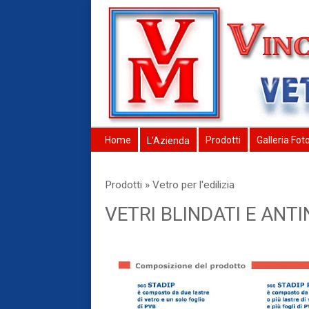
Home
Prodotti
Galleria Fot
L'Azienda
Prodotti » Vetro per l'edilizia
VETRI BLINDATI E ANT