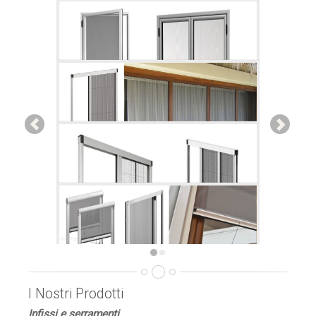
I Nostri Prodotti
Infissi e serramenti