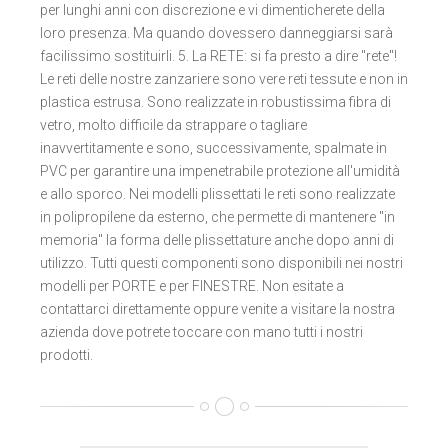
per lunghi anni con discrezione e vi dimenticherete della
loro presenza. Ma quando dovessero danneggiarsi sarà
facilissimo sostituirli. 5. La RETE: si fa presto a dire "rete"!
Le reti delle nostre zanzariere sono vere reti tessute e non in
plastica estrusa. Sono realizzate in robustissima fibra di
vetro, molto difficile da strappare o tagliare
inavvertitamente e sono, successivamente, spalmate in
PVC per garantire una impenetrabile protezione all'umidità
e allo sporco. Nei modelli plissettati le reti sono realizzate
in polipropilene da esterno, che permette di mantenere "in
memoria" la forma delle plissettature anche dopo anni di
utilizzo. Tutti questi componenti sono disponibili nei nostri
modelli per PORTE e per FINESTRE. Non esitate a
contattarci direttamente oppure venite a visitare la nostra
azienda dove potrete toccare con mano tutti i nostri
prodotti.