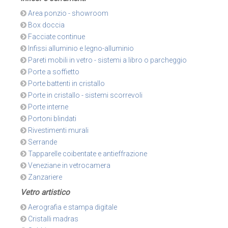
Area ponzio - showroom
Box doccia
Facciate continue
Infissi alluminio e legno-alluminio
Pareti mobili in vetro - sistemi a libro o parcheggio
Porte a soffietto
Porte battenti in cristallo
Porte in cristallo - sistemi scorrevoli
Porte interne
Portoni blindati
Rivestimenti murali
Serrande
Tapparelle coibentate e antieffrazione
Veneziane in vetrocamera
Zanzariere
Vetro artistico
Aerografia e stampa digitale
Cristalli madras