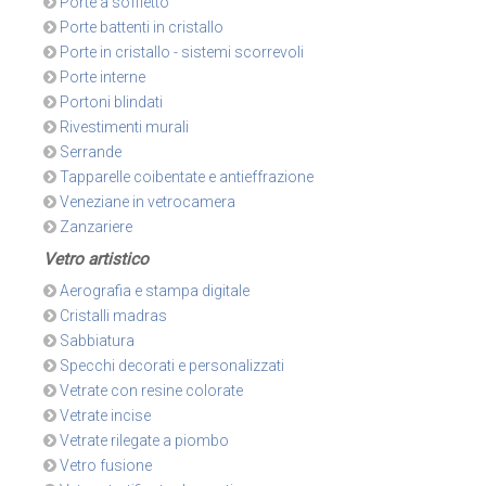
Porte a soffietto
Porte battenti in cristallo
Porte in cristallo - sistemi scorrevoli
Porte interne
Portoni blindati
Rivestimenti murali
Serrande
Tapparelle coibentate e antieffrazione
Veneziane in vetrocamera
Zanzariere
Vetro artistico
Aerografia e stampa digitale
Cristalli madras
Sabbiatura
Specchi decorati e personalizzati
Vetrate con resine colorate
Vetrate incise
Vetrate rilegate a piombo
Vetro fusione