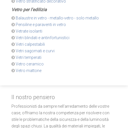
Vetro stratificato decorativo
Vetro per l'edilizia
Balaustre in vetro - metallo-vetro - solo metallo
Pensiline e paraventi in vetro
Vetrate isolanti
Vetri blindati e antinfortunistici
Vetri calpestabili
Vetri sagomati e curvi
Vetri temperati
Vetro ceramico
Vetro mattone
Il nostro pensiero
Professionisti da sempre nell'arredamento delle vostre
case, offriamo la nostra competenza per risolvere con
stile le problematiche della sicurezza e della luminosità
degli spazi chiusi. La qualità dei materiali impiegati, le