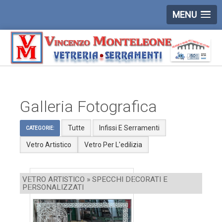
MENU
Galleria Fotografica
Tutte
Infissi E Serramenti
CATEGORIE:
Vetro Artistico
Vetro Per L'edilizia
VETRO ARTISTICO » SPECCHI DECORATI E
PERSONALIZZATI