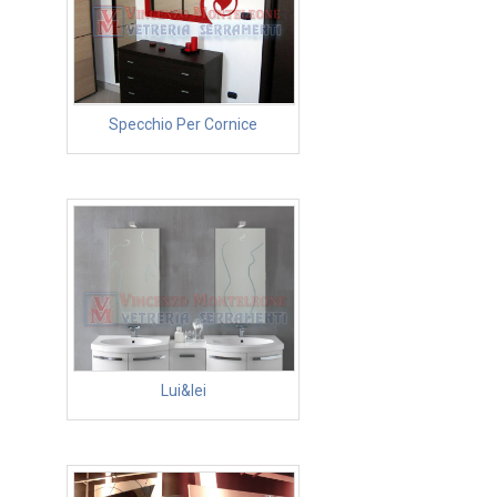
Specchio Per Cornice
Lui&lei