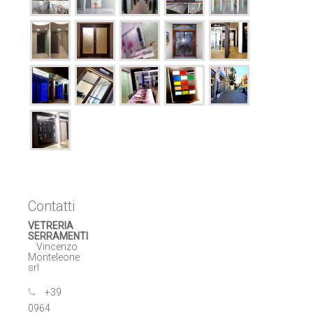
Contatti
VETRERIA
SERRAMENTI
Vincenzo
Monteleone
srl
+39
0964