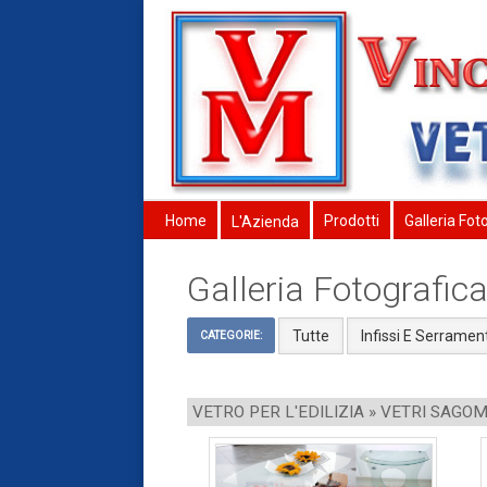
Home
Prodotti
Galleria Fot
L'Azienda
Galleria Fotografic
Tutte
Infissi E Serrament
CATEGORIE:
VETRO PER L'EDILIZIA » VETRI SAGOM