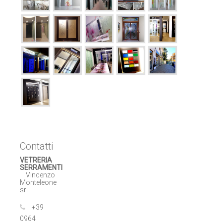
Contatti
VETRERIA
SERRAMENTI
Vincenzo
Monteleone
srl
+39
0964