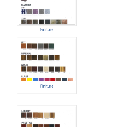
Finiture
Finiture