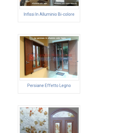
Infissi In Alluminio Bi-colore
Persiane Effetto Legno