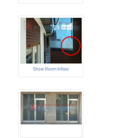
Show Room Infissi