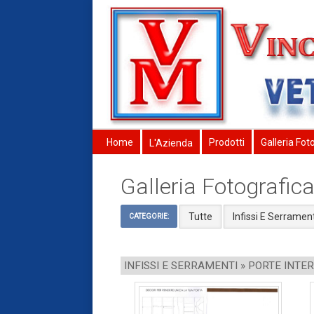
Home
Prodotti
Galleria Fot
L'Azienda
Galleria Fotografic
Tutte
Infissi E Serrament
CATEGORIE:
INFISSI E SERRAMENTI » PORTE INTE