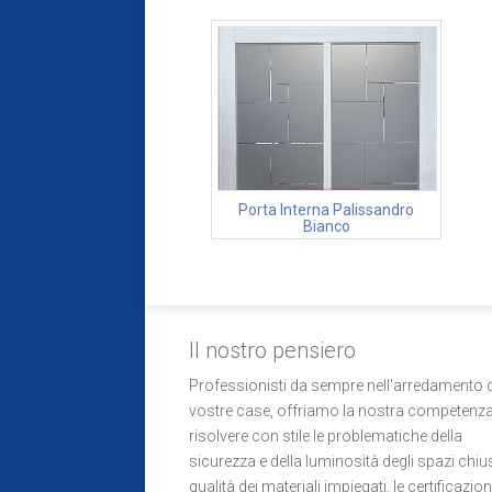
Porta Interna Palissandro
Bianco
Il nostro pensiero
Professionisti da sempre nell'arredamento d
vostre case, offriamo la nostra competenza
risolvere con stile le problematiche della
sicurezza e della luminosità degli spazi chius
qualità dei materiali impiegati, le certificazion