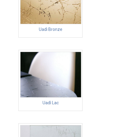
Uadì Bronze
Uadì Lac