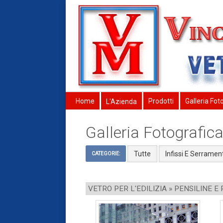
Home
Prodotti
Galleria Fot
L'Azienda
Galleria Fotografic
Tutte
Infissi E Serrament
CATEGORIE:
VETRO PER L'EDILIZIA » PENSILINE E