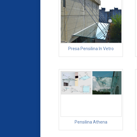
Presa Pensilina In Vetro
Pensilina Athena