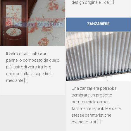
design originale... da [...]
ZANZARIERE
Il vetro stratificato è un
pannello composto da due o
più lastre di vetro tra loro
unite su tutta la superficie
mediante [...]
Una zanzariera potrebbe
sembrare un prodotto
commerciale ormai
facilmente reperibile e dalle
stesse caratteristiche
ovunque la si [...]