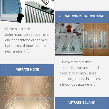
VETRATE CON RESINE COLORATE
Si tratta di sistemi
schermanti per vetrocamera,
che consentono di risolvere
il problema di luce e calore
negli ambienti [...]
L'innovativo sistema
consente di creare pannelli
VETRATE INCISE
decorativi ad alto valore
artistico, unendo la sapienza
e le conoscenze delle [...]
VETRATE ISOLANTI