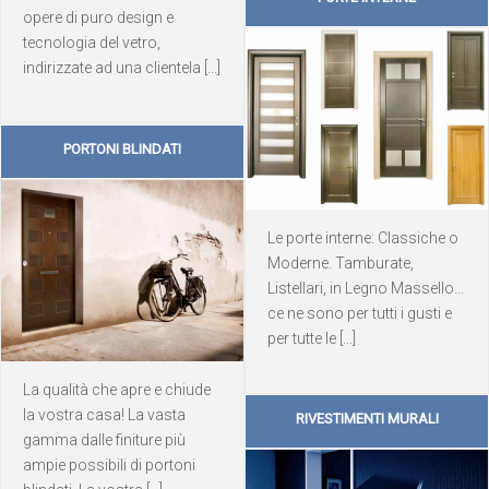
opere di puro design e
tecnologia del vetro,
indirizzate ad una clientela [...]
PORTONI BLINDATI
Le porte interne: Classiche o
Moderne. Tamburate,
Listellari, in Legno Massello...
ce ne sono per tutti i gusti e
per tutte le [...]
La qualità che apre e chiude
la vostra casa! La vasta
RIVESTIMENTI MURALI
gamma dalle finiture più
ampie possibili di portoni