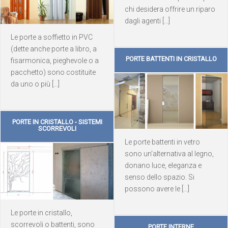
chi desidera offrire un riparo
dagli agenti [...]
Le porte a soffietto in PVC
(dette anche porte a libro, a
PORTE BATTENTI IN CRISTALLO
fisarmonica, pieghevole o a
pacchetto) sono costituite
da uno o più [...]
PORTE IN CRISTALLO - SISTEMI
SCORREVOLI
Le porte battenti in vetro
sono un'alternativa al legno,
donano luce, eleganza e
senso dello spazio. Si
possono avere le [...]
Le porte in cristallo,
scorrevoli o battenti, sono
PORTE INTERNE