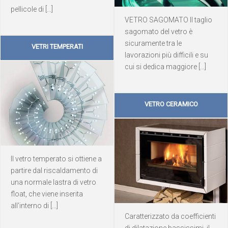
pellicole di [...]
VETRO SAGOMATO Il taglio
sagomato del vetro è
sicuramente tra le
VETRI TEMPERATI
lavorazioni più difficili e su
cui si dedica maggiore [...]
VETRO CERAMICO
Il vetro temperato si ottiene a
partire dal riscaldamento di
una normale lastra di vetro
float, che viene inserita
all'interno di [...]
Caratterizzato da coefficienti