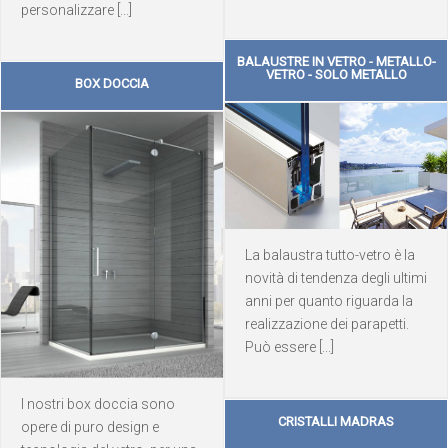
personalizzare [...]
BALAUSTRE IN VETRO - METALLO-
VETRO - SOLO METALLO
BOX DOCCIA
La balaustra tutto-vetro è la
novità di tendenza degli ultimi
anni per quanto riguarda la
realizzazione dei parapetti.
Può essere [...]
I nostri box doccia sono
CRISTALLI MADRAS
opere di puro design e