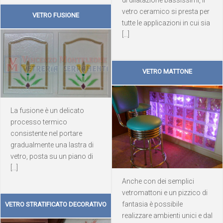
di dilatazione bassissimi, il
vetro ceramico si presta per
VETRO FUSIONE
tutte le applicazioni in cui sia
[...]
VETRO MATTONE
La fusione è un delicato
processo termico
consistente nel portare
gradualmente una lastra di
vetro, posta su un piano di
[...]
Anche con dei semplici
vetromattoni e un pizzico di
fantasia è possibile
VETRO STRATIFICATO DECORATIVO
realizzare ambienti unici e dal