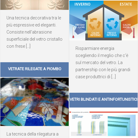
Una tecnica decorativa tra le
più espressive ed eleganti.
Consiste nell'abrasione
superficiale del vetro cristallo
con frese [...]
Risparmiare energia
scegliendo il meglio che c'è
sul mercato del vetro. La
VETRATE RILEGATE A PIOMBO
partnership con le più grandi
case produttrici di [...]
VETRI BLINDATI E ANTINFORTUNISTICI
La tecnica della rilegatura a