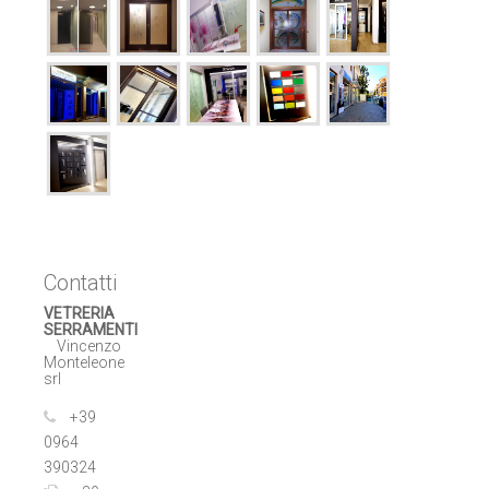
Contatti
VETRERIA
SERRAMENTI
Vincenzo
Monteleone
srl
+39
0964
390324