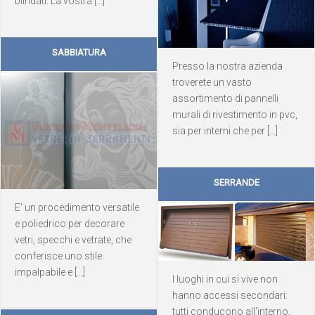
blindati. La vostra [...]
SABBIATURA
Presso la nostra azienda
troverete un vasto
assortimento di pannelli
murali di rivestimento in pvc,
sia per interni che per [...]
SERRANDE
E' un procedimento versatile
e poliedrico per decorare
vetri, specchi e vetrate, che
conferisce uno stile
impalpabile e [...]
I luoghi in cui si vive non
hanno accessi secondari:
tutti conducono all'interno,